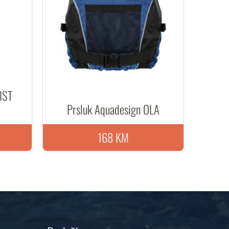
IST
Prsluk Aquadesign OLA
168 KM