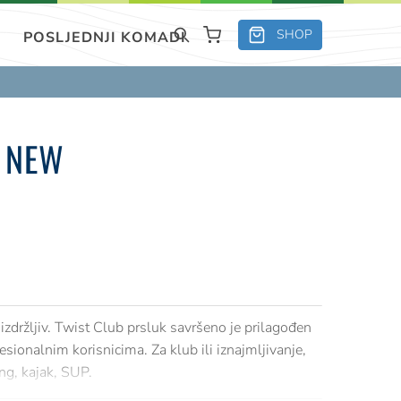
SHOP
POSLJEDNJI KOMADI
 NEW
izdržljiv. Twist Club prsluk savršeno je prilagođen
esionalnim korisnicima. Za klub ili iznajmljivanje,
ng, kajak, SUP.