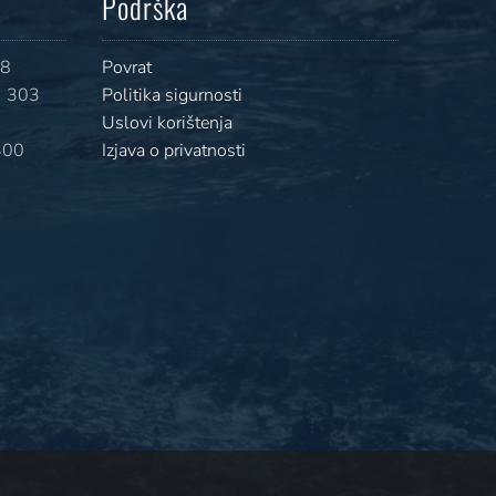
Podrška
08
Povrat
 303
Politika sigurnosti
Uslovi korištenja
400
Izjava o privatnosti