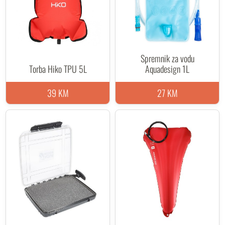
Spremnik za vodu
Torba Hiko TPU 5L
Aquadesign 1L
39 KM
27 KM