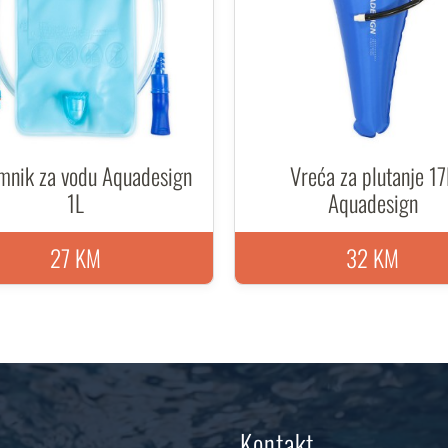
mnik za vodu Aquadesign
Vreća za plutanje 17
1L
Aquadesign
27 KM
32 KM
Kontakt