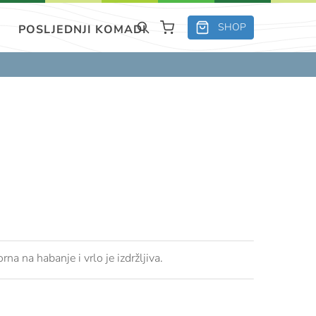
SHOP
POSLJEDNJI KOMADI
a na habanje i vrlo je izdržljiva.