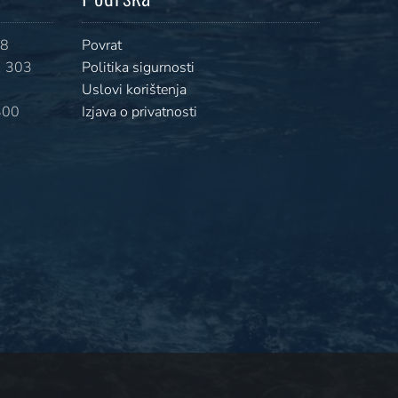
08
Povrat
 303
Politika sigurnosti
Uslovi korištenja
400
Izjava o privatnosti