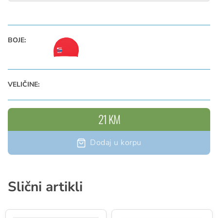
BOJE:
VELIČINE:
21 KM
Dodaj u korpu
Slični artikli