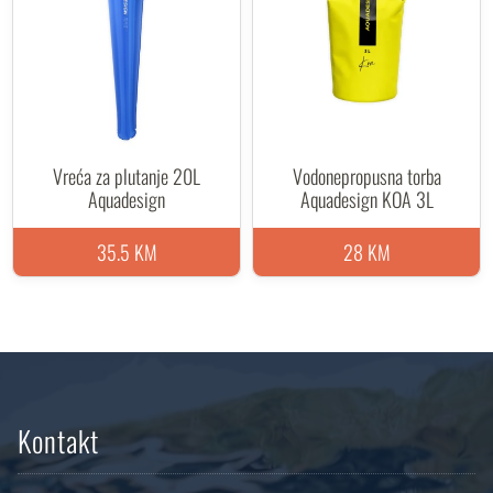
Vreća za plutanje 20L
Vodonepropusna torba
Aquadesign
Aquadesign KOA 3L
35.5 KM
28 KM
Kontakt