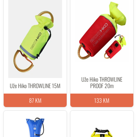
Uže Hiko THROWLINE
Uže Hiko THROWLINE 15M
PROOF 20m
87 KM
133 KM