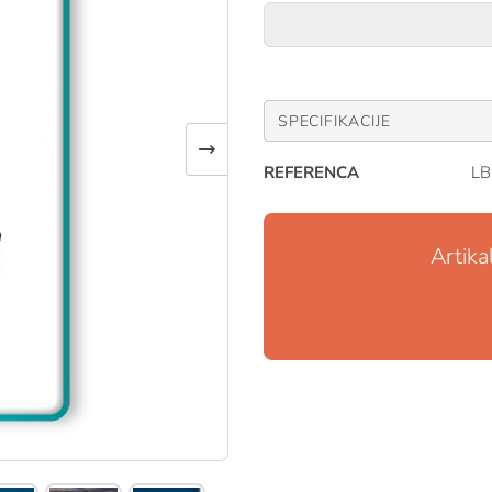
SPECIFIKACIJE
→
REFERENCA
LB
Artika