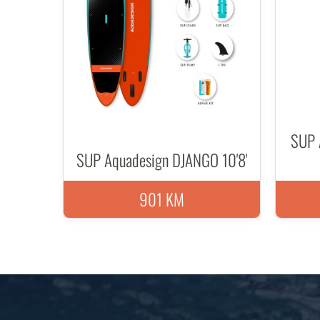
SUP 
SUP Aquadesign DJANGO 10'8'
901 KM