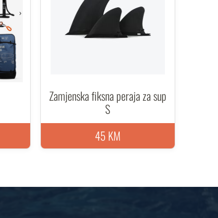
Zamjenska fiksna peraja za sup
S
45 KM