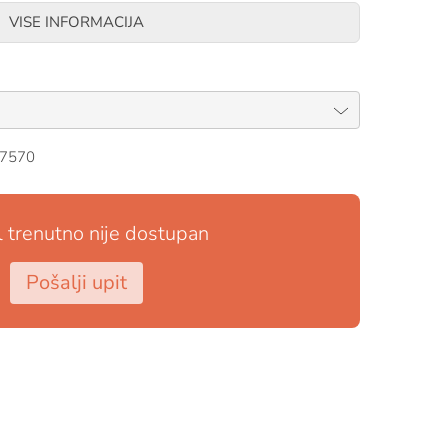
VISE INFORMACIJA
7570
l trenutno nije dostupan
Pošalji upit