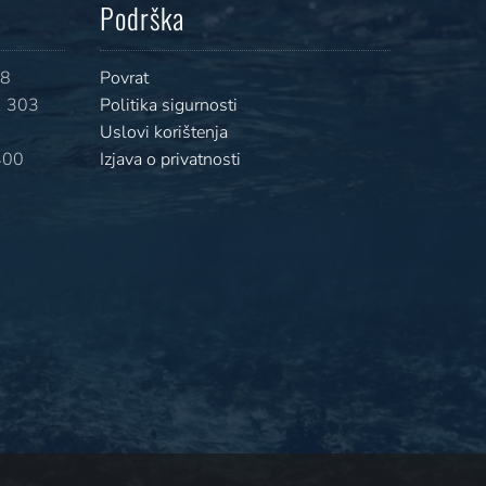
Podrška
08
Povrat
 303
Politika sigurnosti
Uslovi korištenja
400
Izjava o privatnosti