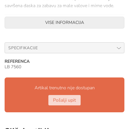
savršena daska za zabavu za male valove i mirne vode.
VISE INFORMACIJA
SPECIFIKACIJE
REFERENCA
LB 7560
Artikal trenutno nije dostupan
Pošalji upit