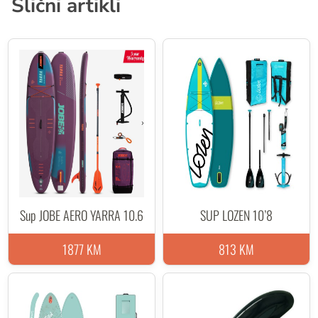
Slični artikli
Sup JOBE AERO YARRA 10.6
SUP LOZEN 10’8
1877 KM
813 KM