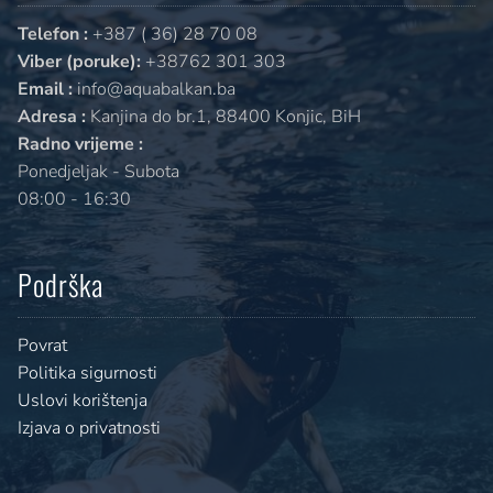
Telefon :
+387 ( 36) 28 70 08
Viber (poruke):
+38762 301 303
Email :
info@aquabalkan.ba
Adresa :
Kanjina do br.1, 88400 Konjic, BiH
Radno vrijeme :
Ponedjeljak - Subota
08:00 - 16:30
Podrška
Povrat
Politika sigurnosti
Uslovi korištenja
Izjava o privatnosti