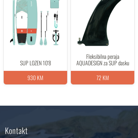
Fleksibilna peraja
SUP LOZEN 10'8
AQUADESIGN za SUP dasku
930 KM
72 KM
Kontakt