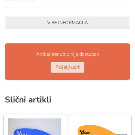
VISE INFORMACIJA
Artikal trenutno nije dostupan
Pošalji upit
Slični artikli