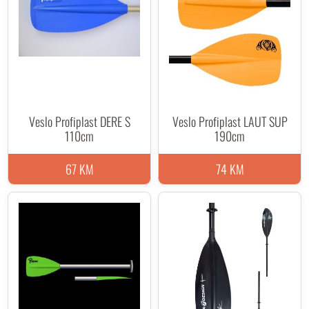
Veslo Profiplast DERE S
Veslo Profiplast LAUT SUP
110cm
190cm
67 KM
74 KM