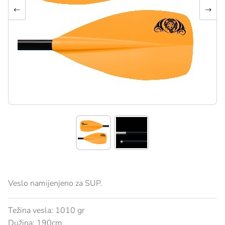
←
→
Veslo namijenjeno za SUP.
Težina vesla: 1010 gr
Dužina: 190cm