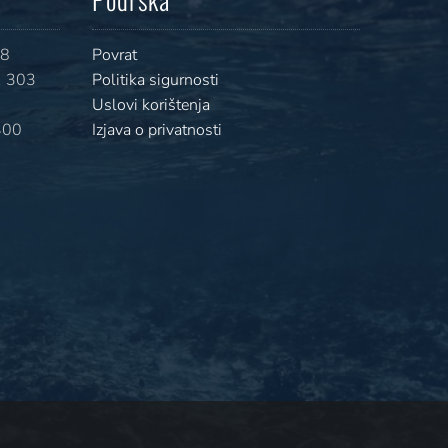
08
Povrat
 303
Politika sigurnosti
Uslovi korištenja
400
Izjava o privatnosti