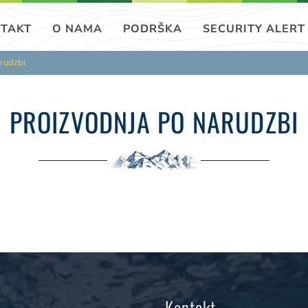
TAKT
O NAMA
PODRŠKA
SECURITY ALERT
arudzbi
PROIZVODNJA PO NARUDZBI
Kontakt