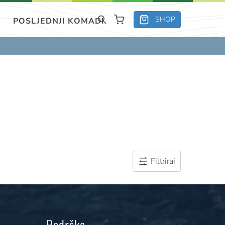
SHOP
POSLJEDNJI KOMADI
Filtriraj
Podrška