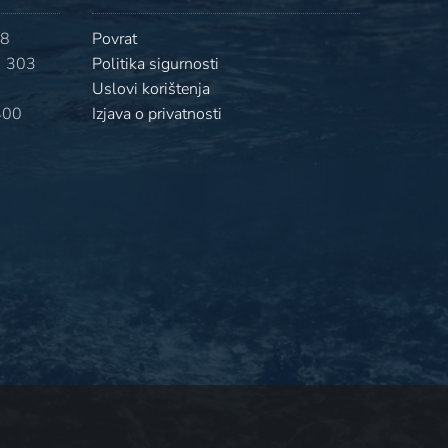
08
Povrat
 303
Politika sigurnosti
Uslovi korištenja
400
Izjava o privatnosti