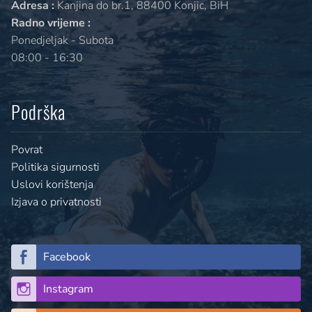
Adresa :
Kanjina do br.1, 88400 Konjic, BiH
Radno vrijeme :
Ponedjeljak - Subota
08:00 - 16:30
Podrška
Povrat
Politika sigurnosti
Uslovi korištenja
Izjava o privatnosti
Facebook
Instagram