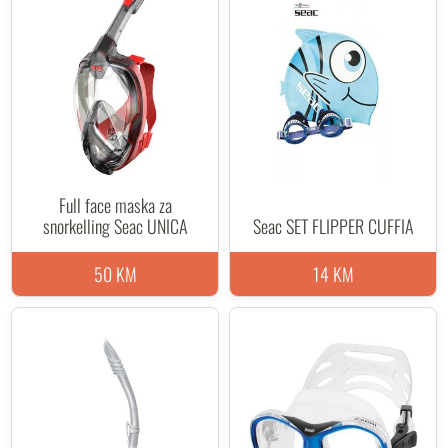
Full face maska za
snorkelling Seac UNICA
Seac SET FLIPPER CUFFIA
50 KM
14 KM