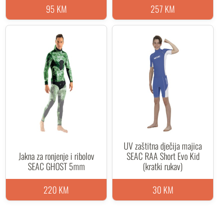
95 KM
257 KM
UV zaštitna dječija majica
Jakna za ronjenje i ribolov
SEAC RAA Short Evo Kid
SEAC GHOST 5mm
(kratki rukav)
220 KM
30 KM