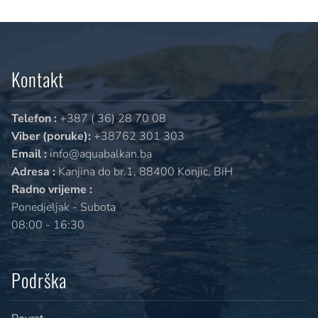
Kontakt
Telefon :
+387 ( 36) 28 70 08
Viber (poruke):
+38762 301 303
Email :
info@aquabalkan.ba
Adresa :
Kanjina do br.1, 88400 Konjic, BiH
Radno vrijeme :
Ponedjeljak - Subota
08:00 - 16:30
Podrška