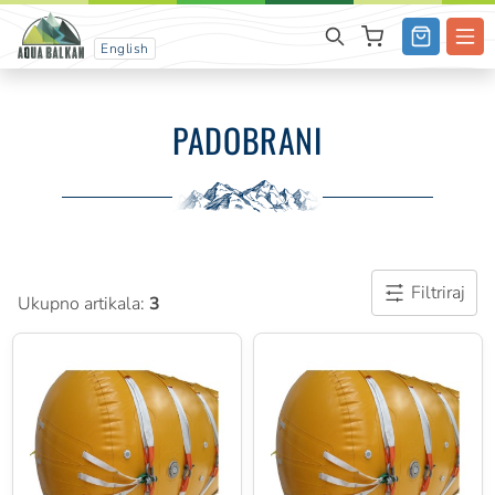
English
PADOBRANI
Filtriraj
Ukupno artikala:
3