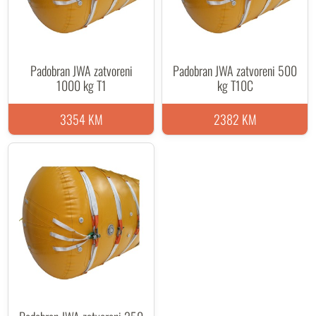
Padobran JWA zatvoreni
Padobran JWA zatvoreni 500
1000 kg T1
kg T10C
3354 KM
2382 KM