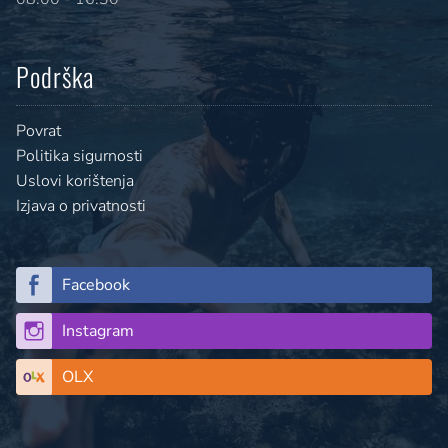
Podrška
Povrat
Politika sigurnosti
Uslovi korištenja
Izjava o privatnosti
Facebook
Instagram
OLX