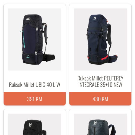
Ruksak Millet PEUTEREY
Ruksak Millet UBIC 40 L W
INTEGRALE 35+10 NEW
391 KM
430 KM