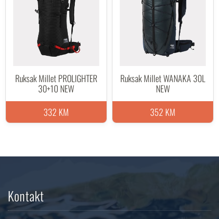
Ruksak Millet PROLIGHTER
Ruksak Millet WANAKA 30L
30+10 NEW
NEW
332 KM
352 KM
Kontakt