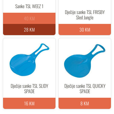
Sanke TSL WEEZ 1
Dječije sanke TSL FRISBY
Sled Jungle
40 KM
28 KM
30 KM
Dječije sanke TSL SLIDY
Dječije sanke TSL QUICKY
SPADE
SPADE
16 KM
8 KM