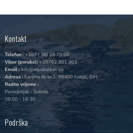
Kontakt
Telefon :
+387 ( 36) 28 70 08
Viber (poruke):
+38762 301 303
Email :
info@aquabalkan.ba
Adresa :
Kanjina do br.1, 88400 Konjic, BiH
Radno vrijeme :
Ponedjeljak - Subota
08:00 - 16:30
Podrška