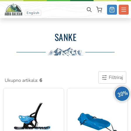
English
SANKE
Filtriraj
Ukupno artikala:
6
30%