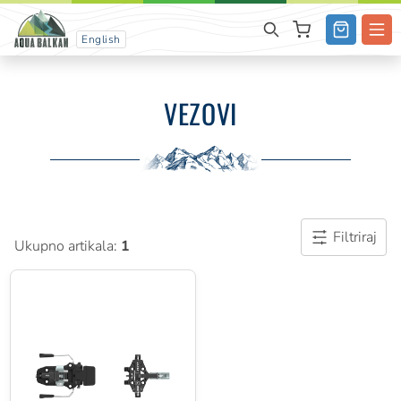
English
VEZOVI
Filtriraj
Ukupno artikala:
1