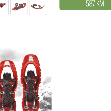
587 KM