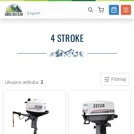
English
4 STROKE
Filtriraj
Ukupno artikala:
2