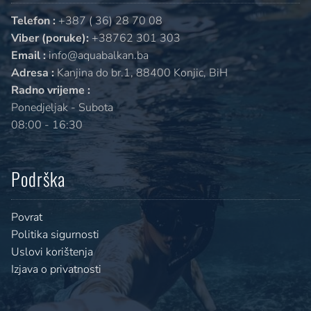
Telefon :
+387 ( 36) 28 70 08
Viber (poruke):
+38762 301 303
Email :
info@aquabalkan.ba
Adresa :
Kanjina do br.1, 88400 Konjic, BiH
Radno vrijeme :
Ponedjeljak - Subota
08:00 - 16:30
Podrška
Povrat
Politika sigurnosti
Uslovi korištenja
Izjava o privatnosti