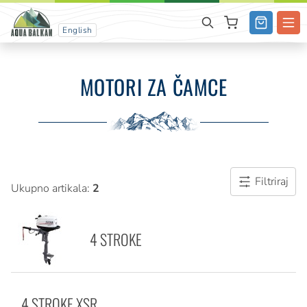
English
MOTORI ZA ČAMCE
Filtriraj
Ukupno artikala:
2
4 STROKE
4 STROKE XSR