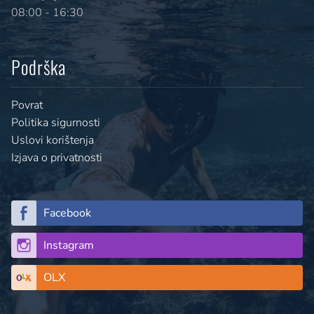
08:00 - 16:30
Podrška
Povrat
Politika sigurnosti
Uslovi korištenja
Izjava o privatnosti
Facebook
Instagram
OLX