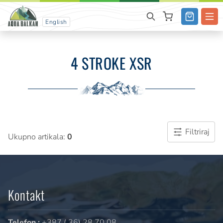
English
4 STROKE XSR
Filtriraj
Ukupno artikala:
0
Kontakt
Telefon :
+387 ( 36) 28 70 08