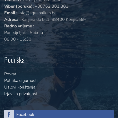
Viber (poruke):
+38762 301 303
Email :
info@aquabalkan.ba
Adresa :
Kanjina do br.1, 88400 Konjic, BiH
Radno vrijeme :
Ponedjeljak - Subota
08:00 - 16:30
Podrška
Povrat
Politika sigurnosti
Uslovi korištenja
Izjava o privatnosti
Facebook