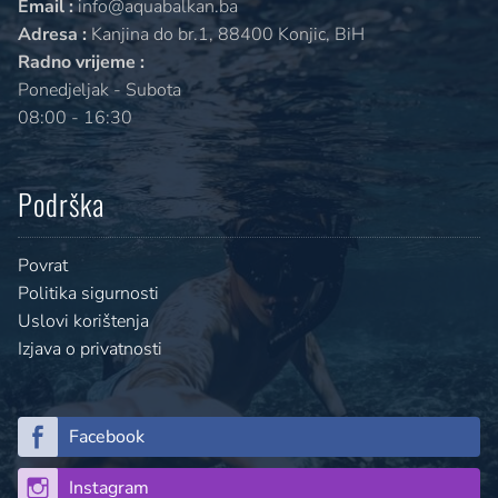
Email :
info@aquabalkan.ba
Adresa :
Kanjina do br.1, 88400 Konjic, BiH
Radno vrijeme :
Ponedjeljak - Subota
08:00 - 16:30
Podrška
Povrat
Politika sigurnosti
Uslovi korištenja
Izjava o privatnosti
Facebook
Instagram