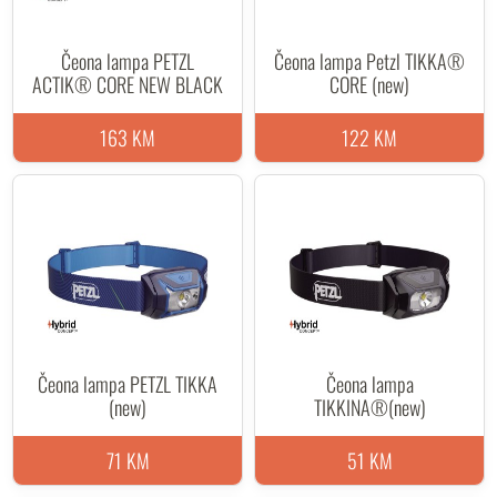
Čeona lampa PETZL
Čeona lampa Petzl TIKKA®
ACTIK® CORE NEW BLACK
CORE (new)
163 KM
122 KM
Čeona lampa PETZL TIKKA
Čeona lampa
(new)
TIKKINA®(new)
71 KM
51 KM