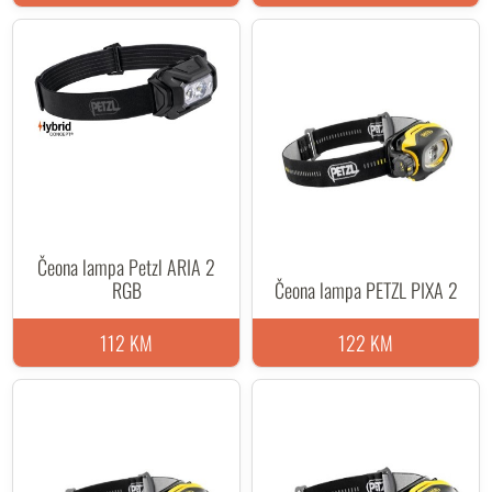
Čeona lampa Petzl ARIA 2
RGB
Čeona lampa PETZL PIXA 2
112 KM
122 KM