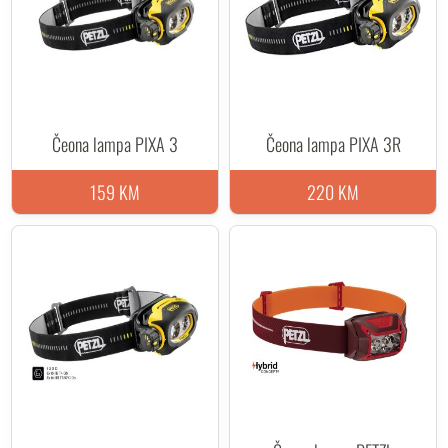
Čeona lampa PIXA 3
Čeona lampa PIXA 3R
159 KM
220 KM