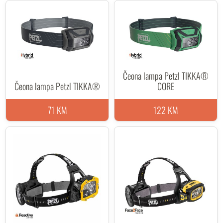
Čeona lampa Petzl TIKKA®
Čeona lampa Petzl TIKKA®
CORE
71 KM
122 KM