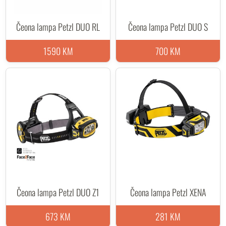
Čeona lampa Petzl DUO RL
Čeona lampa Petzl DUO S
1590 KM
700 KM
Čeona lampa Petzl DUO Z1
Čeona lampa Petzl XENA
673 KM
281 KM