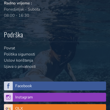
Radno vrijeme :
Ponedjeljak - Subota
08:00 - 16:30
Podrška
Povrat
Politika sigurnosti
Uslovi korištenja
Izjava o privatnosti
Facebook
Instagram
OLX