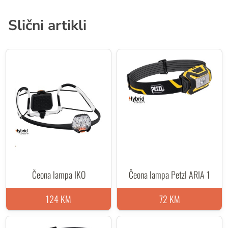
Slični artikli
Čeona lampa IKO
Čeona lampa Petzl ARIA 1
124 KM
72 KM