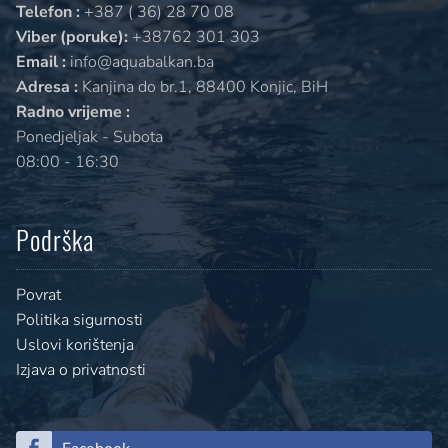
Telefon :
+387 ( 36) 28 70 08
Viber (poruke):
+38762 301 303
Email :
info@aquabalkan.ba
Adresa :
Kanjina do br.1, 88400 Konjic, BiH
Radno vrijeme :
Ponedjeljak - Subota
08:00 - 16:30
Podrška
Povrat
Politika sigurnosti
Uslovi korištenja
Izjava o privatnosti