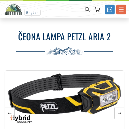
English
ČEONA LAMPA PETZL ARIA 2
←
→