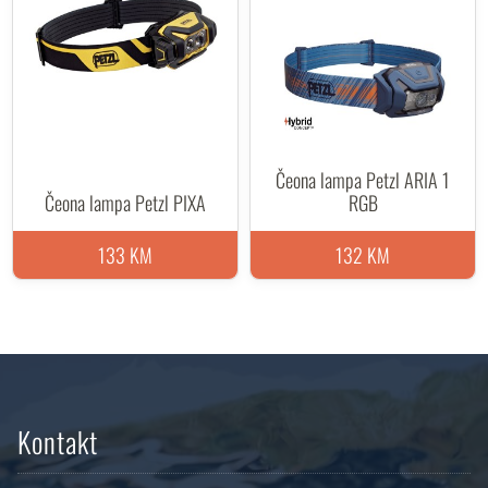
Čeona lampa Petzl ARIA 1
Čeona lampa Petzl PIXA
RGB
133 KM
132 KM
Kontakt