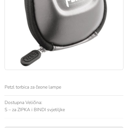
Petzl torbica za čeone lampe
Dostupna Veličina:
S – za ZIPKA i BINDI svjetiljke