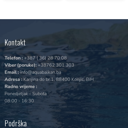
Kontakt
Telefon :
+387 ( 36) 28 70 08
Viber (poruke):
+38762 301 303
Email :
info@aquabalkan.ba
Adresa :
Kanjina do br.1, 88400 Konjic, BiH
Radno vrijeme :
Ponedjeljak - Subota
08:00 - 16:30
Podrška