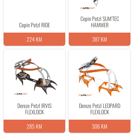
Cepin Petzl SUM'TEC
Cepin Petzl RIDE
HAMMER
224 KM
387 KM
Dereze Petzl IRVIS
Dereze Petzl LEOPARD
FLEXLOCK
FLEXLOCK
285 KM
306 KM