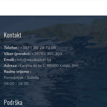
Kontakt
Telefon :
+387 ( 36) 28 70 08
Viber (poruke):
+38762 301 303
Email :
info@aquabalkan.ba
Adresa :
Kanjina do br.1, 88400 Konjic, BiH
Radno vrijeme :
Ponedjeljak - Subota
08:00 - 16:30
Podrška