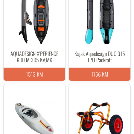
AQUADESIGN X’PERIENCE
Kajak Aquadesign DUO 315
KOLOA 305 KAJAK
TPU Packraft
1513 KM
1756 KM