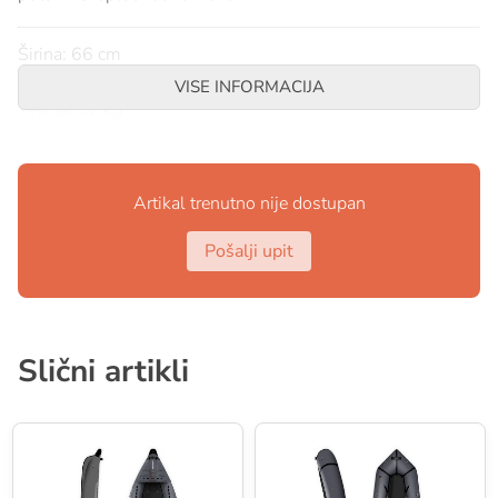
Širina: 66 cm
Dužina: 193 cm
VISE INFORMACIJA
Težina: 17 kg
ARTIKAL PO NARUDŽBI!
Artikal trenutno nije dostupan
Pošalji upit
Slični artikli