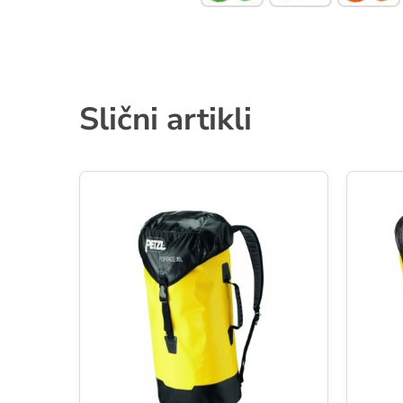
Slični artikli