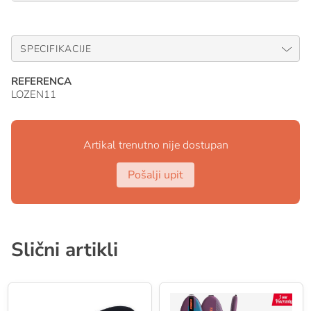
SPECIFIKACIJE
REFERENCA
LOZEN11
Artikal trenutno nije dostupan
Pošalji upit
Slični artikli