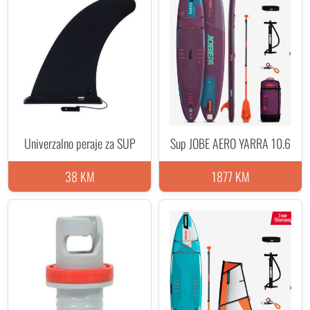
Univerzalno peraje za SUP
Sup JOBE AERO YARRA 10.6
38 KM
1877 KM