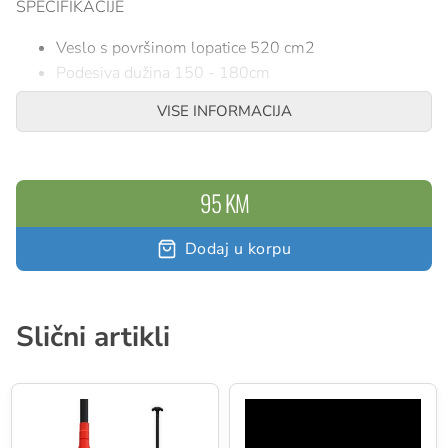
SPECIFIKACIJE
Veslo s površinom lopatice 520 cm2
Podesiva dužina 150 - 180cm
Težina: 717g.
VISE INFORMACIJA
95 KM
Dodaj u korpu
Slični artikli