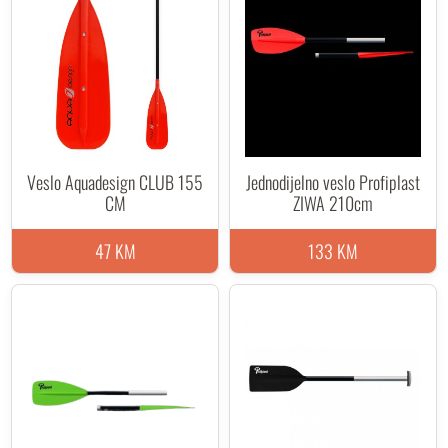
Veslo Aquadesign CLUB 155
Jednodijelno veslo Profiplast
CM
ZIWA 210cm
47 KM
133 KM