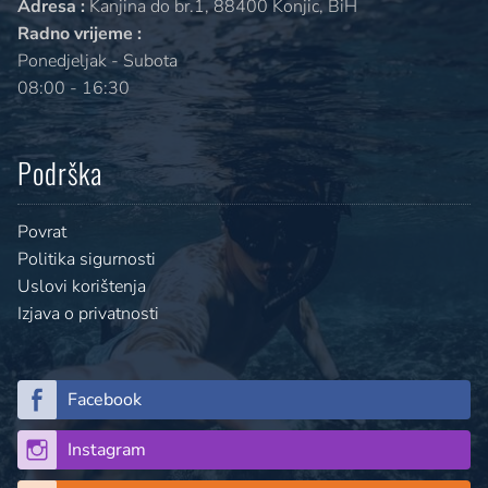
Adresa :
Kanjina do br.1, 88400 Konjic, BiH
Radno vrijeme :
Ponedjeljak - Subota
08:00 - 16:30
Podrška
Povrat
Politika sigurnosti
Uslovi korištenja
Izjava o privatnosti
Facebook
Instagram