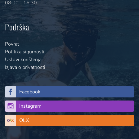
08:00 - 16:30
Podrška
Povrat
Politika sigurnosti
Uslovi korištenja
Izjava o privatnosti
Facebook
Instagram
OLX